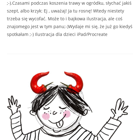
;-).Czasami podczas koszenia trawy w ogródku, słychać jakiś
szept, albo krzyk: Ej , uważaj! Ja tu rosnę! Wtedy niestety
trzeba się wycofać. Może to i bajkowa ilustracja, ale coś
znajomego jest w tym panu;-)Wydaje mi się, że już go kiedyś
spotkałam ;-) Ilustracja dla dzieci iPad/Procreate