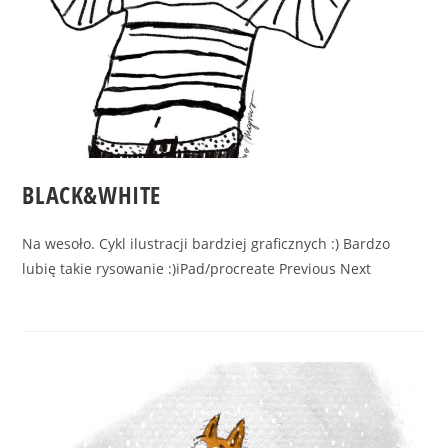
BLACK&WHITE
Na wesoło. Cykl ilustracji bardziej graficznych :) Bardzo
lubię takie rysowanie :)iPad/procreate Previous Next