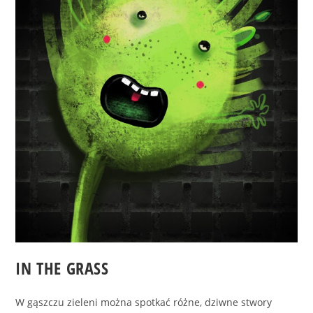
IN THE GRASS
W gąszczu zieleni można spotkać różne, dziwne stwory