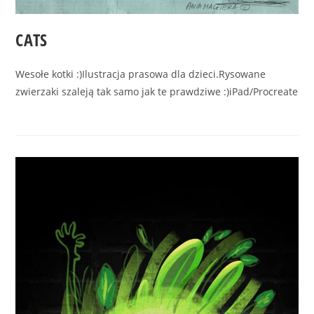
CATS
Wesołe kotki :)Ilustracja prasowa dla dzieci.Rysowane
zwierzaki szaleją tak samo jak te prawdziwe :)iPad/Procreate