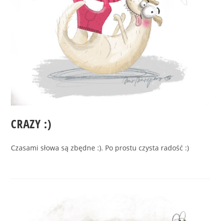
CRAZY :)
Czasami słowa są zbędne :). Po prostu czysta radość :)