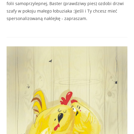
folii samoprzylepnej, Baster (prawdziwy pies) ozdobi drzwi
szafy w pokoju małego łobuziaka :)Jeśli i Ty chcesz mieć
spersonalizowaną naklejkę - zapraszam.