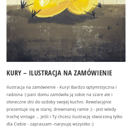
KURY – ILUSTRACJA NA ZAMÓWIENIE
Ilustracja na zamówienie - Kury! Bardzo optymistyczna i
radosna :) pani domu zamówiła ją sobie na szare ale i
słoneczne dni do ozdoby swojej kuchni. Rewelacyjnie
prezentuje się w starej, drewnianej ramie ;) - jest wtedy
trochę vintage ... Jeśli i Ty chcesz ilustrację stworzoną tylko
dla Ciebie - zapraszam -narysuję wszystko :)