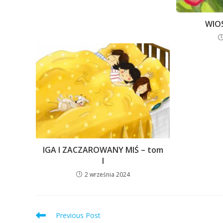
WIOS
IGA I ZACZAROWANY MIŚ – tom
I
2 września 2024
Previous Post