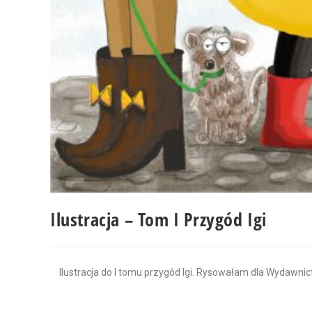
Ilustracja – Tom I Przygód Igi
Ilustracja do I tomu przygód Igi. Rysowałam dla Wydawnict