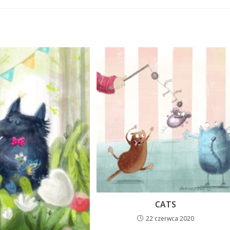
CATS
22 czerwca 2020