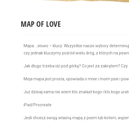
MAP OF LOVE
Mapa …słowo – klucz. Wszystkie nasze wybory determinu
czy jednak kluczymy pośród wielu dróg, z których na pew
Jak długo trzeba iść pod górkę? Co jest za zakrętem? Czy 
Moja mapa jest prosta, opowiada o mnie i moim psie i po
Już dzisiaj sama nie wiem kto znalazł kogo i kto kogo ur
iPad/Procreate
Jeśli chcesz swoją własną mapę z psem lub kotem, wężem